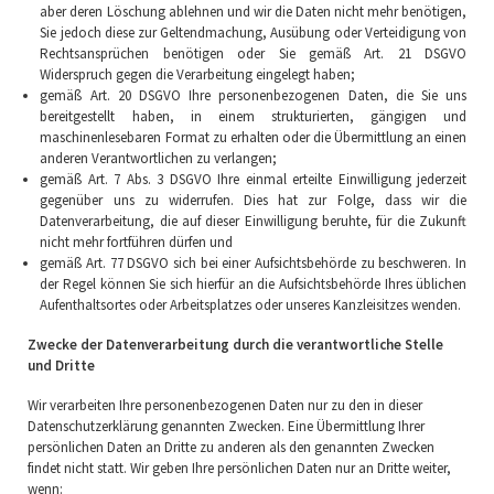
aber deren Löschung ablehnen und wir die Daten nicht mehr benötigen,
Sie jedoch diese zur Geltendmachung, Ausübung oder Verteidigung von
Rechtsansprüchen benötigen oder Sie gemäß Art. 21 DSGVO
Widerspruch gegen die Verarbeitung eingelegt haben;
gemäß Art. 20 DSGVO Ihre personenbezogenen Daten, die Sie uns
bereitgestellt haben, in einem strukturierten, gängigen und
maschinenlesebaren Format zu erhalten oder die Übermittlung an einen
anderen Verantwortlichen zu verlangen;
gemäß Art. 7 Abs. 3 DSGVO Ihre einmal erteilte Einwilligung jederzeit
gegenüber uns zu widerrufen. Dies hat zur Folge, dass wir die
Datenverarbeitung, die auf dieser Einwilligung beruhte, für die Zukunft
nicht mehr fortführen dürfen und
gemäß Art. 77 DSGVO sich bei einer Aufsichtsbehörde zu beschweren. In
der Regel können Sie sich hierfür an die Aufsichtsbehörde Ihres üblichen
Aufenthaltsortes oder Arbeitsplatzes oder unseres Kanzleisitzes wenden.
Zwecke der Datenverarbeitung durch die verantwortliche Stelle
und Dritte
Wir verarbeiten Ihre personenbezogenen Daten nur zu den in dieser
Datenschutzerklärung genannten Zwecken. Eine Übermittlung Ihrer
persönlichen Daten an Dritte zu anderen als den genannten Zwecken
findet nicht statt. Wir geben Ihre persönlichen Daten nur an Dritte weiter,
wenn: