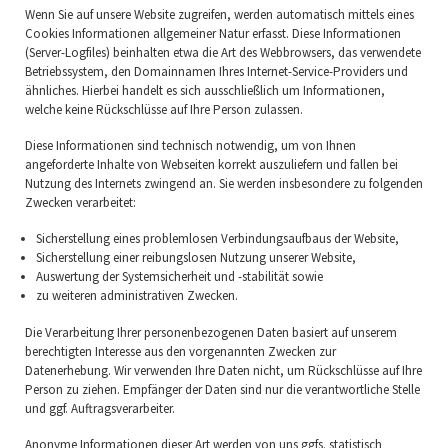
Wenn Sie auf unsere Website zugreifen, werden automatisch mittels eines
Cookies Informationen allgemeiner Natur erfasst. Diese Informationen
(Server-Logfiles) beinhalten etwa die Art des Webbrowsers, das verwendete
Betriebssystem, den Domainnamen Ihres Internet-Service-Providers und
ähnliches. Hierbei handelt es sich ausschließlich um Informationen,
welche keine Rückschlüsse auf Ihre Person zulassen.
Diese Informationen sind technisch notwendig, um von Ihnen
angeforderte Inhalte von Webseiten korrekt auszuliefern und fallen bei
Nutzung des Internets zwingend an. Sie werden insbesondere zu folgenden
Zwecken verarbeitet:
Sicherstellung eines problemlosen Verbindungsaufbaus der Website,
Sicherstellung einer reibungslosen Nutzung unserer Website,
Auswertung der Systemsicherheit und -stabilität sowie
zu weiteren administrativen Zwecken.
Die Verarbeitung Ihrer personenbezogenen Daten basiert auf unserem
berechtigten Interesse aus den vorgenannten Zwecken zur
Datenerhebung. Wir verwenden Ihre Daten nicht, um Rückschlüsse auf Ihre
Person zu ziehen. Empfänger der Daten sind nur die verantwortliche Stelle
und ggf. Auftragsverarbeiter.
Anonyme Informationen dieser Art werden von uns ggfs. statistisch