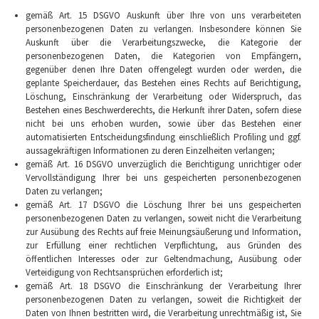
gemäß Art. 15 DSGVO Auskunft über Ihre von uns verarbeiteten
personenbezogenen Daten zu verlangen. Insbesondere können Sie
Auskunft über die Verarbeitungszwecke, die Kategorie der
personenbezogenen Daten, die Kategorien von Empfängern,
gegenüber denen Ihre Daten offengelegt wurden oder werden, die
geplante Speicherdauer, das Bestehen eines Rechts auf Berichtigung,
Löschung, Einschränkung der Verarbeitung oder Widerspruch, das
Bestehen eines Beschwerderechts, die Herkunft ihrer Daten, sofern diese
nicht bei uns erhoben wurden, sowie über das Bestehen einer
automatisierten Entscheidungsfindung einschließlich Profiling und ggf.
aussagekräftigen Informationen zu deren Einzelheiten verlangen;
gemäß Art. 16 DSGVO unverzüglich die Berichtigung unrichtiger oder
Vervollständigung Ihrer bei uns gespeicherten personenbezogenen
Daten zu verlangen;
gemäß Art. 17 DSGVO die Löschung Ihrer bei uns gespeicherten
personenbezogenen Daten zu verlangen, soweit nicht die Verarbeitung
zur Ausübung des Rechts auf freie Meinungsäußerung und Information,
zur Erfüllung einer rechtlichen Verpflichtung, aus Gründen des
öffentlichen Interesses oder zur Geltendmachung, Ausübung oder
Verteidigung von Rechtsansprüchen erforderlich ist;
gemäß Art. 18 DSGVO die Einschränkung der Verarbeitung Ihrer
personenbezogenen Daten zu verlangen, soweit die Richtigkeit der
Daten von Ihnen bestritten wird, die Verarbeitung unrechtmäßig ist, Sie