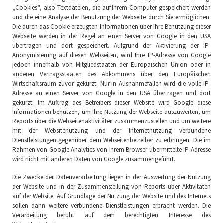
„Cookies“, also Textdateien, die auf Ihrem Computer gespeichert werden
und die eine Analyse der Benutzung der Webseite durch Sie ermöglichen.
Die durch das Cookie erzeugten Informationen über Ihre Benutzung dieser
Webseite werden in der Regel an einen Server von Google in den USA
übertragen und dort gespeichert. Aufgrund der Aktivierung der IP-
Anonymisierung auf diesen Webseiten, wird Ihre IP-Adresse von Google
jedoch innerhalb von Mitgliedstaaten der Europäischen Union oder in
anderen Vertragsstaaten des Abkommens über den Europäischen
Wirtschaftsraum zuvor gekürzt. Nur in Ausnahmefällen wird die volle IP-
Adresse an einen Server von Google in den USA übertragen und dort
gekürzt. Im Auftrag des Betreibers dieser Website wird Google diese
Informationen benutzen, um Ihre Nutzung der Webseite auszuwerten, um
Reports über die Webseitenaktivitäten zusammenzustellen und um weitere
mit der Websitenutzung und der Internetnutzung verbundene
Dienstleistungen gegenüber dem Webseitenbetreiber zu erbringen. Die im
Rahmen von Google Analytics von Ihrem Browser übermittelte IP-Adresse
wird nicht mit anderen Daten von Google zusammengeführt.
Die Zwecke der Datenverarbeitung liegen in der Auswertung der Nutzung
der Website und in der Zusammenstellung von Reports über Aktivitäten
auf der Website. Auf Grundlage der Nutzung der Website und des Internets
sollen dann weitere verbundene Dienstleistungen erbracht werden. Die
Verarbeitung beruht auf dem berechtigten Interesse des