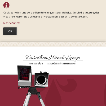
Cookies helfen uns bei der Bereitstellung unserer Website. Durch die Nutzung der
Website erklären Sie sich damit einverstanden, dass wir Cookies setzen.
Mehr erfahren
OK