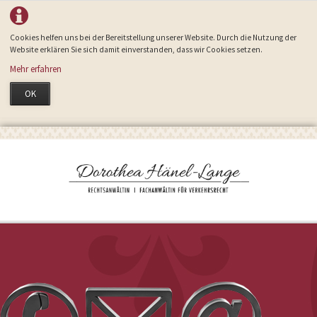
Cookies helfen uns bei der Bereitstellung unserer Website. Durch die Nutzung der
Website erklären Sie sich damit einverstanden, dass wir Cookies setzen.
Mehr erfahren
OK