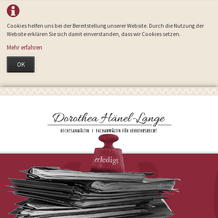
Cookies helfen uns bei der Bereitstellung unserer Website. Durch die Nutzung der
Website erklären Sie sich damit einverstanden, dass wir Cookies setzen.
Mehr erfahren
OK