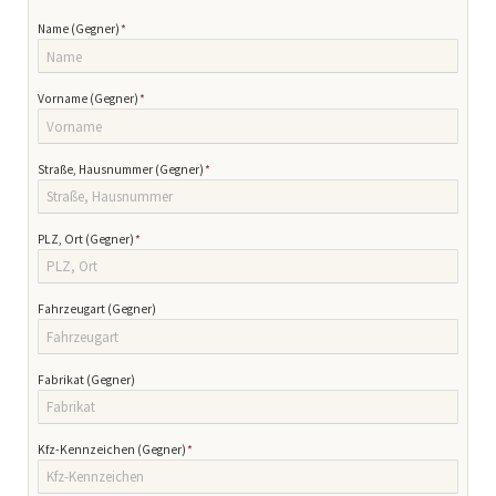
Pflichtfeld
Name (Gegner)
*
Pflichtfeld
Vorname (Gegner)
*
Pflichtfeld
Straße, Hausnummer (Gegner)
*
Pflichtfeld
PLZ, Ort (Gegner)
*
Fahrzeugart (Gegner)
Fabrikat (Gegner)
Pflichtfeld
Kfz-Kennzeichen (Gegner)
*