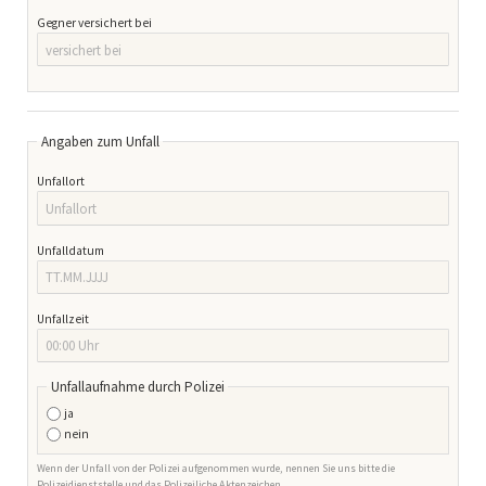
Gegner versichert bei
Angaben zum Unfall
Unfallort
Unfalldatum
Unfallzeit
Unfallaufnahme durch Polizei
ja
nein
Wenn der Unfall von der Polizei aufgenommen wurde, nennen Sie uns bitte die
Polizeidienststelle und das Polizeiliche Aktenzeichen.