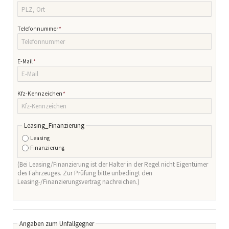
Pflichtfeld
Telefonnummer
*
Pflichtfeld
E-Mail
*
Pflichtfeld
Kfz-Kennzeichen
*
Leasing_Finanzierung
Leasing
Finanzierung
(Bei Leasing/Finanzierung ist der Halter in der Regel nicht Eigentümer
des Fahrzeuges. Zur Prüfung bitte unbedingt den
Leasing-/Finanzierungsvertrag nachreichen.)
Angaben zum Unfallgegner