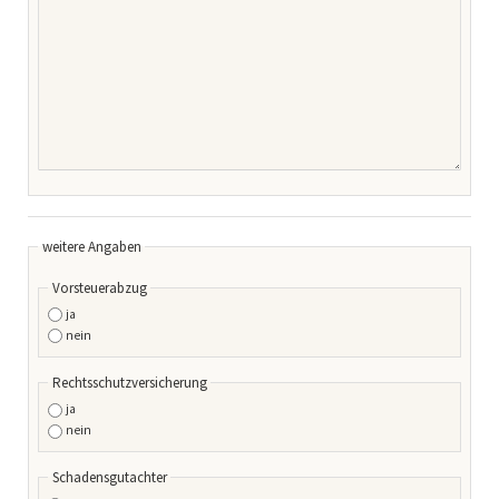
weitere Angaben
Vorsteuerabzug
ja
nein
Rechtsschutzversicherung
ja
nein
Schadensgutachter