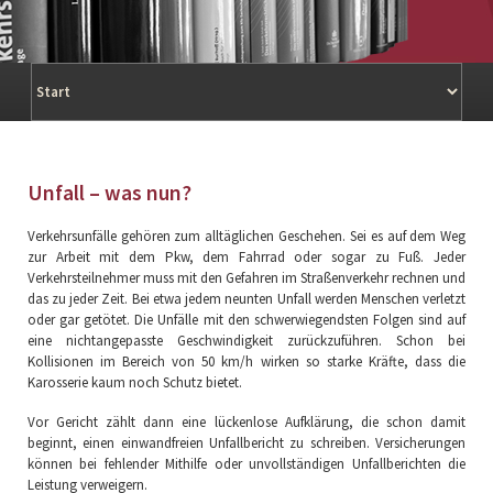
Navigation
überspringen
Unfall – was nun?
Verkehrsunfälle gehören zum alltäglichen Geschehen. Sei es auf dem Weg
zur Arbeit mit dem Pkw, dem Fahrrad oder sogar zu Fuß. Jeder
Verkehrsteilnehmer muss mit den Gefahren im Straßenverkehr rechnen und
das zu jeder Zeit. Bei etwa jedem neunten Unfall werden Menschen verletzt
oder gar getötet. Die Unfälle mit den schwerwiegendsten Folgen sind auf
eine nichtangepasste Geschwindigkeit zurückzuführen. Schon bei
Kollisionen im Bereich von 50 km/h wirken so starke Kräfte, dass die
Karosserie kaum noch Schutz bietet.
Vor Gericht zählt dann eine lückenlose Aufklärung, die schon damit
beginnt, einen einwandfreien Unfallbericht zu schreiben. Versicherungen
können bei fehlender Mithilfe oder unvollständigen Unfallberichten die
Leistung verweigern.