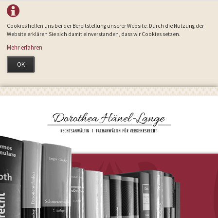
Cookies helfen uns bei der Bereitstellung unserer Website. Durch die Nutzung der
Website erklären Sie sich damit einverstanden, dass wir Cookies setzen.
Mehr erfahren
OK