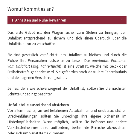
Worauf kommt es an?
1. Anhalten und Ruhe bewahren
Das erste Gebot ist, den Wagen sicher zum Stehen zu bringen, den
Unfallort entsprechend zu sichern und sich einen Überblick über die
Unfallsituation zu verschaffen.
Sie sind gesetzlich verpflichtet, am Unfallort zu bleiben und durch die
Polizei Ihre Personalien feststellen zu lassen. Das
unerlaubte Entfernen
vom Unfallort
(sog.
Fahrerflucht
) ist eine
Straftat
, welche mit Geld- oder
Freiheitsstrafe geahndet wird. Sie gefährden noch dazu Ihre Fahrerlaubnis
und den eigenen Versicherungsschutz.
Je nachdem wie schwerwiegend der Unfall ist, sollten Sie die nächsten
Schritte unbedingt beachten:
Unfallstelle ausreichend absichern
Vor allem nachts, an viel befahrenen Autobahnen und unübersichtlichen
Streckenführungen sollten Sie unbedingt Ihre eigene Sicherheit im
Hinterkopf behalten. Wenn möglich, sollten Sie Beifahrer und andere
Verkehrsteilnehmer dazu auffordern, bestimmte Bereiche abzusichern
oder sich um Verletzte zu kümmern.