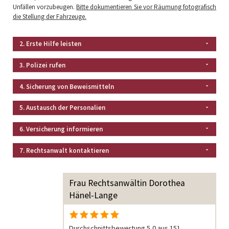
Unfällen vorzubeugen.
Bitte dokumentieren Sie vor Räumung fotografisch
die Stellung der Fahrzeuge.
2. Erste Hilfe leisten
3. Polizei rufen
4. Sicherung von Beweismitteln
5. Austausch der Personalien
6. Versicherung informieren
7. Rechtsanwalt kontaktieren
Frau Rechtsanwältin Dorothea
Hänel-Lange
Durchschnittsbewertung 5,0 aus 151